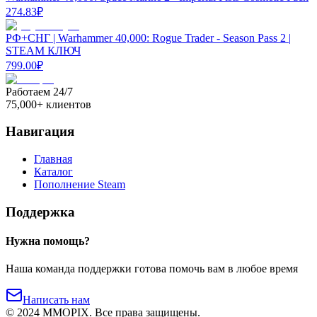
274.83
₽
РФ+СНГ | Warhammer 40,000: Rogue Trader - Season Pass 2 |
STEAM КЛЮЧ
799.00
₽
Работаем 24/7
75,000+ клиентов
Навигация
Главная
Каталог
Пополнение Steam
Поддержка
Нужна помощь?
Наша команда поддержки готова помочь вам в любое время
Написать нам
©
2024
MMOPIX.
Все права защищены.