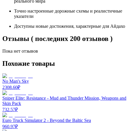
реального мира
Точно настроенные дорожные схемы и реалистичные
указатели
Доступны новые достижения, характерные для Айдахо
Отзывы ( последних 200 отзывов )
Пока нет отзывов
Похожие товары
No Man's Sky
2308.60
₽
Sniper Elite: Resistance - Mud and Thunder Mission, Weapons and
Skin Pack
732.57
₽
Euro Truck Simulator 2 - Beyond the Baltic Sea
960.97
₽