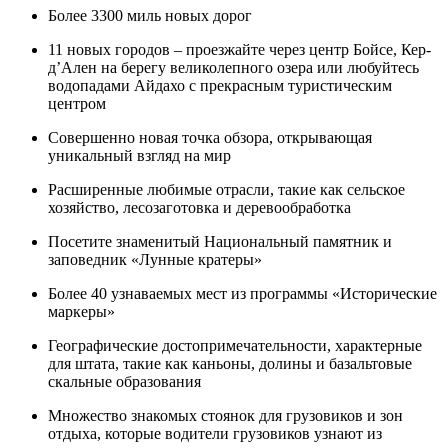
Более 3300 миль новых дорог
11 новых городов – проезжайте через центр Бойсе, Кер-
д’Ален на берегу великолепного озера или любуйтесь
водопадами Айдахо с прекрасным туристическим
центром
Совершенно новая точка обзора, открывающая
уникальный взгляд на мир
Расширенные любимые отрасли, такие как сельское
хозяйство, лесозаготовка и деревообработка
Посетите знаменитый Национальный памятник и
заповедник «Лунные кратеры»
Более 40 узнаваемых мест из программы «Исторические
маркеры»
Географические достопримечательности, характерные
для штата, такие как каньоны, долины и базальтовые
скальные образования
Множество знакомых стоянок для грузовиков и зон
отдыха, которые водители грузовиков узнают из