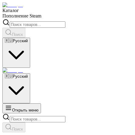
Каталог
Пополнение Steam
Поиск
🇷🇺
Русский
🇷🇺
Русский
Открыть меню
Поиск