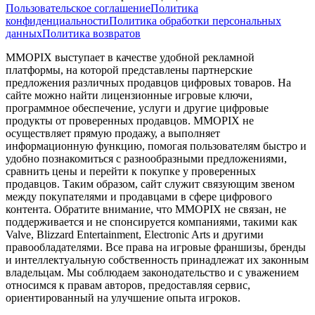
Пользовательское соглашение
Политика
конфиденциальности
Политика обработки персональных
данных
Политика возвратов
MMOPIX выступает в качестве удобной рекламной
платформы, на которой представлены партнерские
предложения различных продавцов цифровых товаров. На
сайте можно найти лицензионные игровые ключи,
программное обеспечение, услуги и другие цифровые
продукты от проверенных продавцов. MMOPIX не
осуществляет прямую продажу, а выполняет
информационную функцию, помогая пользователям быстро и
удобно познакомиться с разнообразными предложениями,
сравнить цены и перейти к покупке у проверенных
продавцов. Таким образом, сайт служит связующим звеном
между покупателями и продавцами в сфере цифрового
контента. Обратите внимание, что MMOPIX не связан, не
поддерживается и не спонсируется компаниями, такими как
Valve, Blizzard Entertainment, Electronic Arts и другими
правообладателями. Все права на игровые франшизы, бренды
и интеллектуальную собственность принадлежат их законным
владельцам. Мы соблюдаем законодательство и с уважением
относимся к правам авторов, предоставляя сервис,
ориентированный на улучшение опыта игроков.