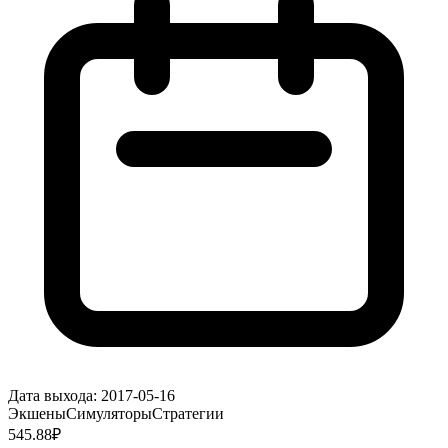
Дата выхода:
2017-05-16
Экшены
Симуляторы
Стратегии
545.88
₽