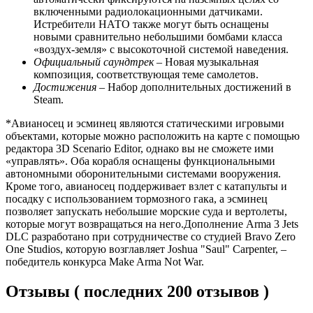
включенными радиолокационными датчиками.
Истребители НАТО также могут быть оснащены
новыми сравнительно небольшими бомбами класса
«воздух-земля» с высокоточной системой наведения.
Официальный саундтрек
– Новая музыкальная
композиция, соответствующая теме самолетов.
Достижения
– Набор дополнительных достижений в
Steam.
*Авианосец и эсминец являются статическими игровыми
объектами, которые можно расположить на карте с помощью
редактора 3D Scenario Editor, однако вы не сможете ими
«управлять». Оба корабля оснащены функциональными
автономными оборонительными системами вооружения.
Кроме того, авианосец поддерживает взлет с катапульты и
посадку с использованием тормозного гака, а эсминец
позволяет запускать небольшие морские суда и вертолеты,
которые могут возвращаться на него.Дополнение Arma 3 Jets
DLC разработано при сотрудничестве со студией Bravo Zero
One Studios, которую возглавляет Joshua "Saul" Carpenter, –
победитель конкурса Make Arma Not War.
Отзывы ( последних 200 отзывов )