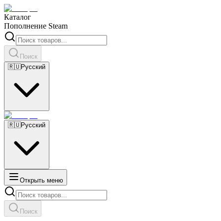
Каталог
Пополнение Steam
Поиск
🇷🇺
Русский
🇷🇺
Русский
Открыть меню
Поиск