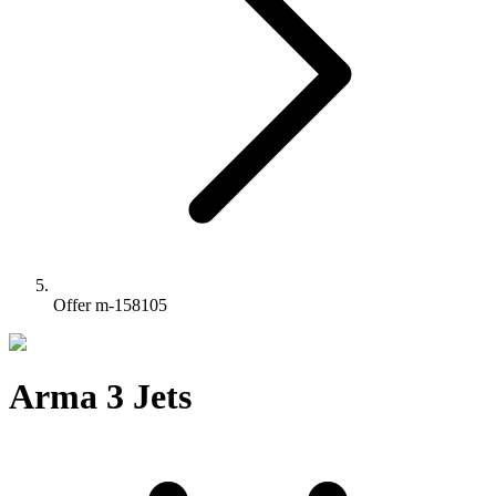
Offer m-158105
Arma 3 Jets