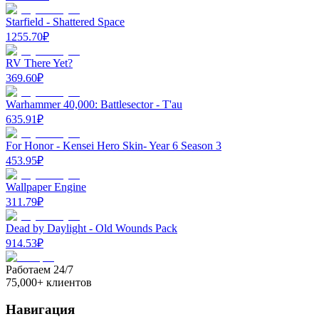
Starfield - Shattered Space
1255.70
₽
RV There Yet?
369.60
₽
Warhammer 40,000: Battlesector - T'au
635.91
₽
For Honor - Kensei Hero Skin- Year 6 Season 3
453.95
₽
Wallpaper Engine
311.79
₽
Dead by Daylight - Old Wounds Pack
914.53
₽
Работаем 24/7
75,000+ клиентов
Навигация