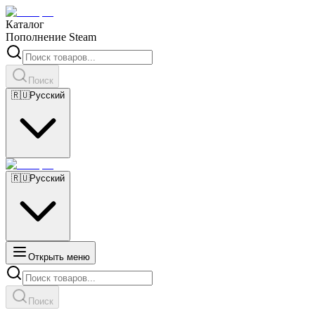
Каталог
Пополнение Steam
Поиск
🇷🇺
Русский
🇷🇺
Русский
Открыть меню
Поиск