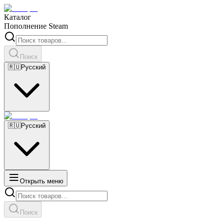
Каталог
Пополнение Steam
Поиск
🇷🇺
Русский
🇷🇺
Русский
Открыть меню
Поиск