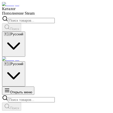
Каталог
Пополнение Steam
Поиск
🇷🇺
Русский
🇷🇺
Русский
Открыть меню
Поиск