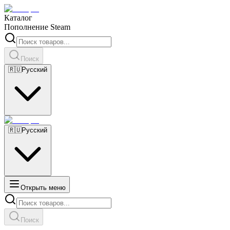
Каталог
Пополнение Steam
Поиск
🇷🇺
Русский
🇷🇺
Русский
Открыть меню
Поиск