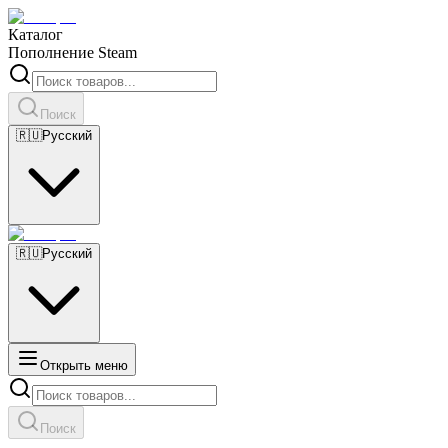
Каталог
Пополнение Steam
Поиск
🇷🇺
Русский
🇷🇺
Русский
Открыть меню
Поиск