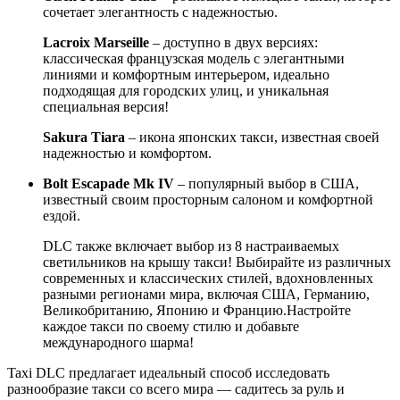
сочетает элегантность с надежностью.
Lacroix Marseille
– доступно в двух версиях:
классическая французская модель с элегантными
линиями и комфортным интерьером, идеально
подходящая для городских улиц, и уникальная
специальная версия!
Sakura Tiara
– икона японских такси, известная своей
надежностью и комфортом.
Bolt Escapade Mk IV
– популярный выбор в США,
известный своим просторным салоном и комфортной
ездой.
DLC также включает выбор из 8 настраиваемых
светильников на крышу такси! Выбирайте из различных
современных и классических стилей, вдохновленных
разными регионами мира, включая США, Германию,
Великобританию, Японию и Францию.Настройте
каждое такси по своему стилю и добавьте
международного шарма!
Taxi DLC предлагает идеальный способ исследовать
разнообразие такси со всего мира — садитесь за руль и