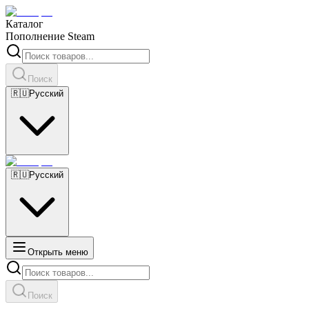
Каталог
Пополнение Steam
Поиск
🇷🇺
Русский
🇷🇺
Русский
Открыть меню
Поиск