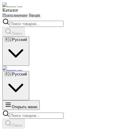
Каталог
Пополнение Steam
Поиск
🇷🇺
Русский
🇷🇺
Русский
Открыть меню
Поиск