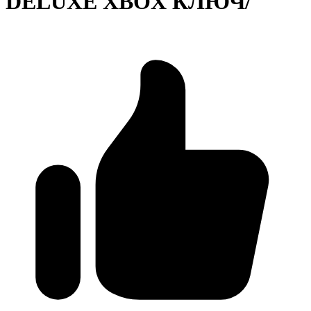
DELUXE XBOX КЛЮЧ/