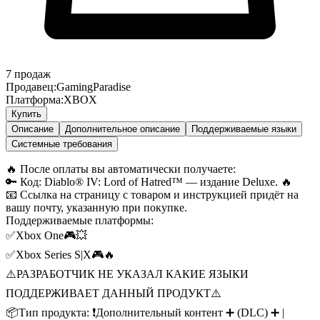
7
продаж
Продавец:
GamingParadise
Платформа:
XBOX
Купить
Описание
Дополнительное описание
Поддерживаемые языки
Системные требования
🔥 После оплаты вы автоматически получаете:
🔑 Код: Diablo® IV: Lord of Hatred™ — издание Deluxe. 🔥
📧 Ссылка на страницу с товаром и инструкцией придёт на
вашу почту, указанную при покупке.
Поддерживаемые платформы:
✅Xbox One🎮💥
✅Xbox Series S|X🎮🔥
⚠️РАЗРАБОТЧИК НЕ УКАЗАЛ КАКИЕ ЯЗЫКИ
ПОДДЕРЖИВАЕТ ДАННЫЙ ПРОДУКТ⚠️
📦Тип продукта: ❗Дополнительный контент ➕ (DLC) ➕ |