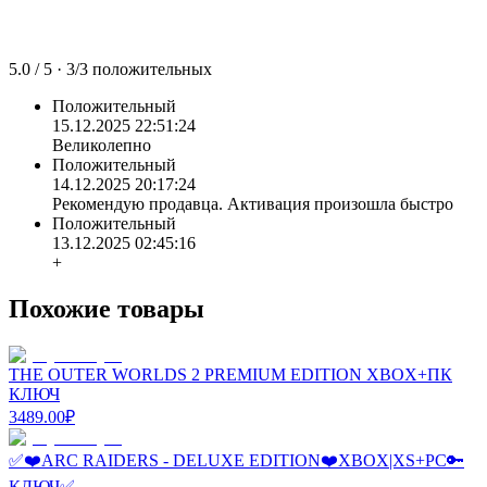
5.0
/ 5 ·
3
/
3
положительных
Положительный
15.12.2025 22:51:24
Великолепно
Положительный
14.12.2025 20:17:24
Рекомендую продавца. Активация произошла быстро
Положительный
13.12.2025 02:45:16
+
Похожие товары
THE OUTER WORLDS 2 PREMIUM EDITION XBOX+ПК
КЛЮЧ
3489.00
₽
✅❤️ARC RAIDERS - DELUXE EDITION❤️XBOX|XS+PC🔑
КЛЮЧ✅