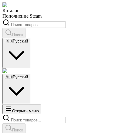
Каталог
Пополнение Steam
Поиск
🇷🇺
Русский
🇷🇺
Русский
Открыть меню
Поиск