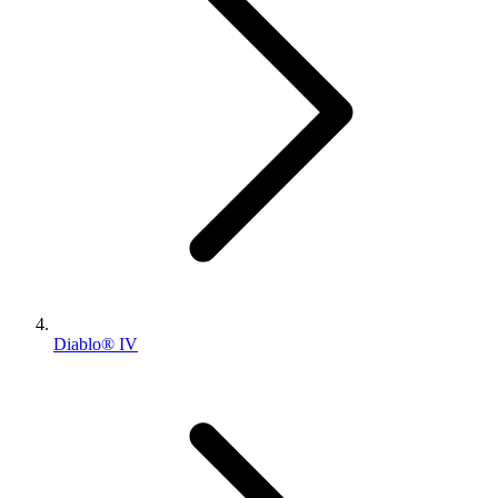
Diablo® IV