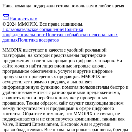
Наша команда поддержки готова помочь вам в любое время
Написать нам
©
2024
MMOPIX.
Все права защищены.
Пользовательское соглашение
Политика
конфиденциальности
Политика обработки персональных
данных
Политика возвратов
MMOPIX выступает в качестве удобной рекламной
платформы, на которой представлены партнерские
предложения различных продавцов цифровых товаров. На
сайте можно найти лицензионные игровые ключи,
программное обеспечение, услуги и другие цифровые
продукты от проверенных продавцов. MMOPIX не
осуществляет прямую продажу, а выполняет
информационную функцию, помогая пользователям быстро и
удобно познакомиться с разнообразными предложениями,
сравнить цены и перейти к покупке у проверенных
продавцов. Таким образом, сайт служит связующим звеном
между покупателями и продавцами в сфере цифрового
контента. Обратите внимание, что MMOPIX не связан, не
поддерживается и не спонсируется компаниями, такими как
Valve, Blizzard Entertainment, Electronic Arts и другими
правообладателями. Все права на игровые франшизы, бренды