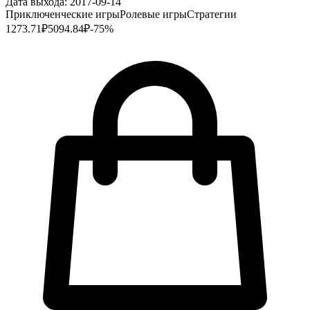
Дата выхода:
2017-09-14
Приключенческие игры
Ролевые игры
Стратегии
1273.71
₽
5094.84
₽
-
75
%