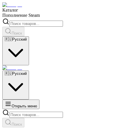
Каталог
Пополнение Steam
Поиск
🇷🇺
Русский
🇷🇺
Русский
Открыть меню
Поиск