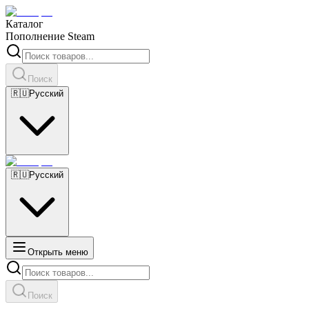
Каталог
Пополнение Steam
Поиск
🇷🇺
Русский
🇷🇺
Русский
Открыть меню
Поиск