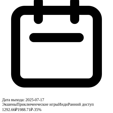
Дата выхода:
2025-07-17
Экшены
Приключенческие игры
Инди
Ранний доступ
1292.66
₽
1988.71
₽
-
35
%