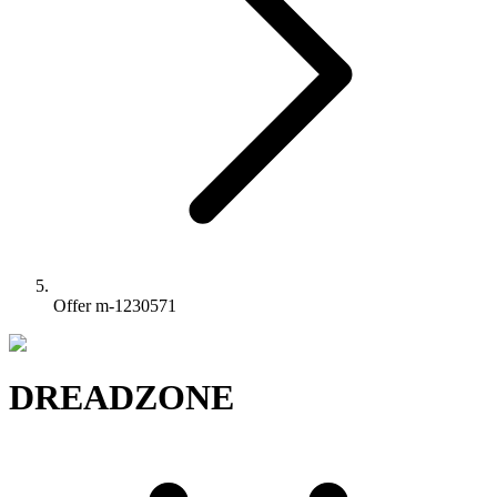
Offer m-1230571
DREADZONE