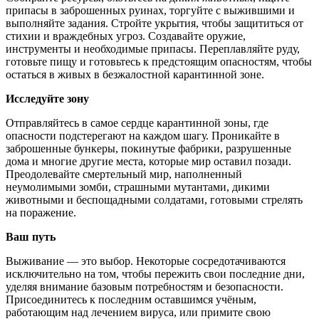
припасы в заброшенных руинах, торгуйте с выжившими и
выполняйте задания. Стройте укрытия, чтобы защититься от
стихии и враждебных угроз. Создавайте оружие,
инструменты и необходимые припасы. Переплавляйте руду,
готовьте пищу и готовьтесь к предстоящим опасностям, чтобы
остаться в живых в безжалостной карантинной зоне.
Исследуйте зону
Отправляйтесь в самое сердце карантинной зоны, где
опасности подстерегают на каждом шагу. Проникайте в
заброшенные бункеры, покинутые фабрики, разрушенные
дома и многие другие места, которые мир оставил позади.
Преодолевайте смертельный мир, наполненный
неумолимыми зомби, страшными мутантами, дикими
животными и беспощадными солдатами, готовыми стрелять
на поражение.
Ваш путь
Выживание — это выбор. Некоторые сосредотачиваются
исключительно на том, чтобы пережить свои последние дни,
уделяя внимание базовым потребностям и безопасности.
Присоединитесь к последним оставшимся учёным,
работающим над лечением вируса, или примите свою