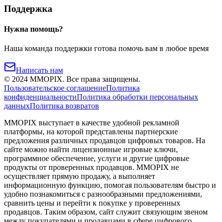
Поддержка
Нужна помощь?
Наша команда поддержки готова помочь вам в любое время
Написать нам
©
2024
MMOPIX.
Все права защищены.
Пользовательское соглашение
Политика
конфиденциальности
Политика обработки персональных
данных
Политика возвратов
MMOPIX выступает в качестве удобной рекламной
платформы, на которой представлены партнерские
предложения различных продавцов цифровых товаров. На
сайте можно найти лицензионные игровые ключи,
программное обеспечение, услуги и другие цифровые
продукты от проверенных продавцов. MMOPIX не
осуществляет прямую продажу, а выполняет
информационную функцию, помогая пользователям быстро и
удобно познакомиться с разнообразными предложениями,
сравнить цены и перейти к покупке у проверенных
продавцов. Таким образом, сайт служит связующим звеном
между покупателями и продавцами в сфере цифрового