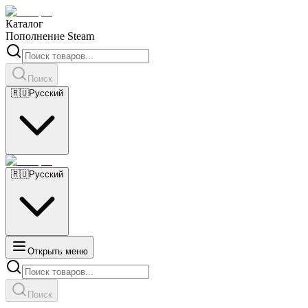
Каталог
Пополнение Steam
Поиск
🇷🇺
Русский
🇷🇺
Русский
Открыть меню
Поиск