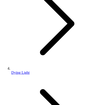
Dying Light