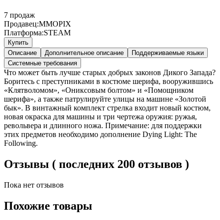
7
продаж
Продавец:
MMOPIX
Платформа:
STEAM
Купить
Описание
Дополнительное описание
Поддерживаемые языки
Системные требования
Что может быть лучше старых добрых законов Дикого Запада?
Боритесь с преступниками в костюме шерифа, вооружившись
«Клятволомом», «Ониксовым болтом» и «Помощником
шерифа», а также патрулируйте улицы на машине «Золотой
бык». В винтажный комплект стрелка входит новый костюм,
новая окраска для машины и три чертежа оружия: ружья,
револьвера и длинного ножа. Примечание: для поддержки
этих предметов необходимо дополнение Dying Light: The
Following.
Отзывы ( последних 200 отзывов )
Пока нет отзывов
Похожие товары