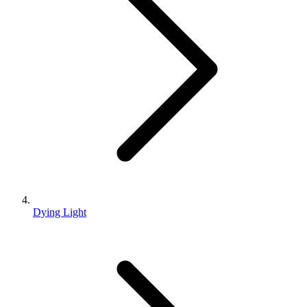
Dying Light