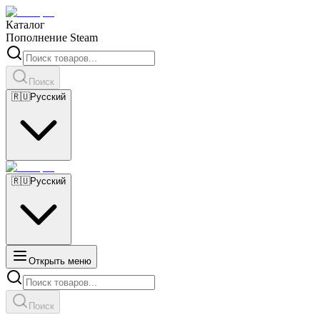
Каталог
Пополнение Steam
Поиск
🇷🇺
Русский
🇷🇺
Русский
Открыть меню
Поиск