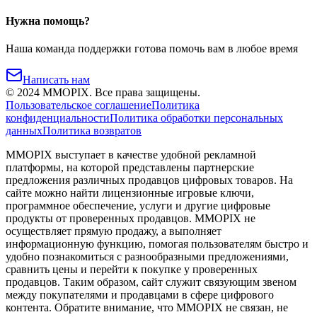
Нужна помощь?
Наша команда поддержки готова помочь вам в любое время
Написать нам
©
2024
MMOPIX.
Все права защищены.
Пользовательское соглашение
Политика
конфиденциальности
Политика обработки персональных
данных
Политика возвратов
MMOPIX выступает в качестве удобной рекламной
платформы, на которой представлены партнерские
предложения различных продавцов цифровых товаров. На
сайте можно найти лицензионные игровые ключи,
программное обеспечение, услуги и другие цифровые
продукты от проверенных продавцов. MMOPIX не
осуществляет прямую продажу, а выполняет
информационную функцию, помогая пользователям быстро и
удобно познакомиться с разнообразными предложениями,
сравнить цены и перейти к покупке у проверенных
продавцов. Таким образом, сайт служит связующим звеном
между покупателями и продавцами в сфере цифрового
контента. Обратите внимание, что MMOPIX не связан, не