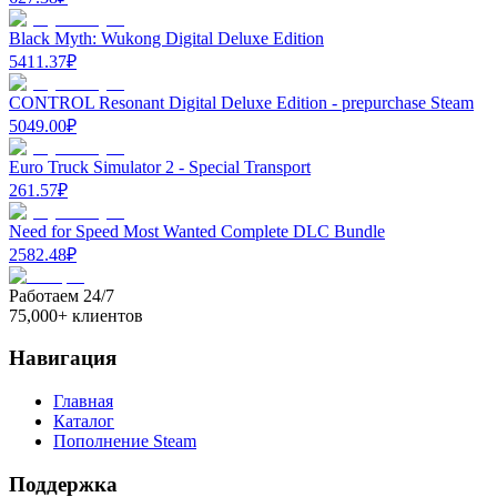
Black Myth: Wukong Digital Deluxe Edition
5411.37
₽
CONTROL Resonant Digital Deluxe Edition - prepurchase Steam
5049.00
₽
Euro Truck Simulator 2 - Special Transport
261.57
₽
Need for Speed Most Wanted Complete DLC Bundle
2582.48
₽
Работаем 24/7
75,000+ клиентов
Навигация
Главная
Каталог
Пополнение Steam
Поддержка