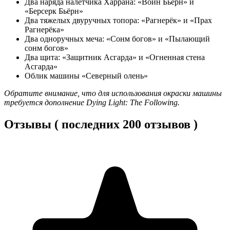
Два наряда налетчика Харрана: «Воин Бьёрн» и
«Берсерк Бьёрн»
Два тяжелых двуручных топора: «Рагнерёк» и «Прах
Рагнерёка»
Два одноручных меча: «Сонм богов» и «Пылающий
сонм богов»
Два щита: «Защитник Асгарда» и «Огненная стена
Асгарда»
Облик машины «Северный олень»
Обратите внимание, что для использования окраски машины
требуется дополнение Dying Light: The Following.
Отзывы ( последних 200 отзывов )