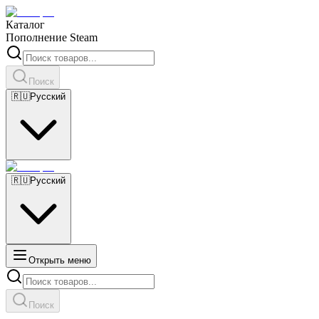
Каталог
Пополнение Steam
Поиск
🇷🇺
Русский
🇷🇺
Русский
Открыть меню
Поиск