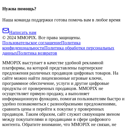
Нужна помощь?
Наша команда поддержки готова помочь вам в любое время
Написать нам
©
2024
MMOPIX.
Все права защищены.
Пользовательское соглашение
Политика
конфиденциальности
Политика обработки персональных
данных
Политика возвратов
MMOPIX выступает в качестве удобной рекламной
платформы, на которой представлены партнерские
предложения различных продавцов цифровых товаров. На
сайте можно найти лицензионные игровые ключи,
программное обеспечение, услуги и другие цифровые
продукты от проверенных продавцов. MMOPIX не
осуществляет прямую продажу, а выполняет
информационную функцию, помогая пользователям быстро и
удобно познакомиться с разнообразными предложениями,
сравнить цены и перейти к покупке у проверенных
продавцов. Таким образом, сайт служит связующим звеном
между покупателями и продавцами в сфере цифрового
контента. Обратите внимание, что MMOPIX не связан, не