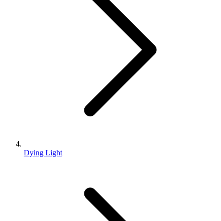
Dying Light