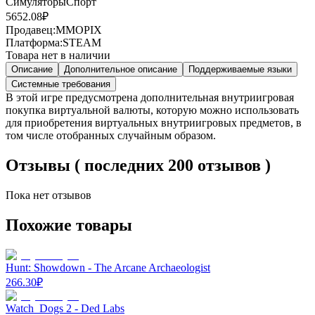
Симуляторы
Спорт
5652.08
₽
Продавец:
MMOPIX
Платформа:
STEAM
Товара нет в наличии
Описание
Дополнительное описание
Поддерживаемые языки
Системные требования
В этой игре предусмотрена дополнительная внутриигровая
покупка виртуальной валюты, которую можно использовать
для приобретения виртуальных внутриигровых предметов, в
том числе отобранных случайным образом.
Отзывы ( последних 200 отзывов )
Пока нет отзывов
Похожие товары
Hunt: Showdown - The Arcane Archaeologist
266.30
₽
Watch_Dogs 2 - Ded Labs