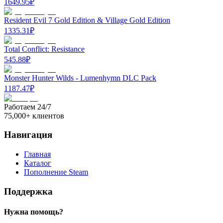
1649.95
₽
Resident Evil 7 Gold Edition & Village Gold Edition
1335.31
₽
Total Conflict: Resistance
545.88
₽
Monster Hunter Wilds - Lumenhymn DLC Pack
1187.47
₽
Работаем 24/7
75,000+ клиентов
Навигация
Главная
Каталог
Пополнение Steam
Поддержка
Нужна помощь?