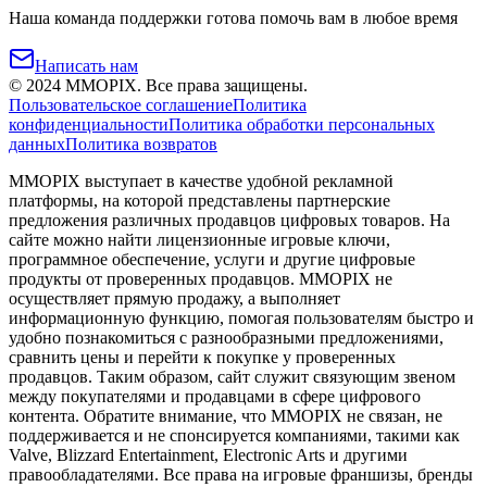
Наша команда поддержки готова помочь вам в любое время
Написать нам
©
2024
MMOPIX.
Все права защищены.
Пользовательское соглашение
Политика
конфиденциальности
Политика обработки персональных
данных
Политика возвратов
MMOPIX выступает в качестве удобной рекламной
платформы, на которой представлены партнерские
предложения различных продавцов цифровых товаров. На
сайте можно найти лицензионные игровые ключи,
программное обеспечение, услуги и другие цифровые
продукты от проверенных продавцов. MMOPIX не
осуществляет прямую продажу, а выполняет
информационную функцию, помогая пользователям быстро и
удобно познакомиться с разнообразными предложениями,
сравнить цены и перейти к покупке у проверенных
продавцов. Таким образом, сайт служит связующим звеном
между покупателями и продавцами в сфере цифрового
контента. Обратите внимание, что MMOPIX не связан, не
поддерживается и не спонсируется компаниями, такими как
Valve, Blizzard Entertainment, Electronic Arts и другими
правообладателями. Все права на игровые франшизы, бренды