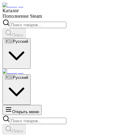
Каталог
Пополнение Steam
Поиск
🇷🇺
Русский
🇷🇺
Русский
Открыть меню
Поиск