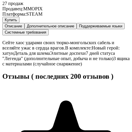
27
продаж
Продавец:
MMOPIX
Платформа:
STEAM
Купить
Описание
Дополнительное описание
Поддерживаемые языки
Системные требования
Сейте хаос ударами своих тюрко-монгольских сабель и
вселяйте ужас в сердца врагов.В комплекте:Новый герой:
хатунДеталь для шлемаЭлитные доспехи7 дней статуса
"Легенда" (дополнительные опыт, добыча и не только)3 ящика
с материалами (случайное снаряжение)
Отзывы ( последних 200 отзывов )