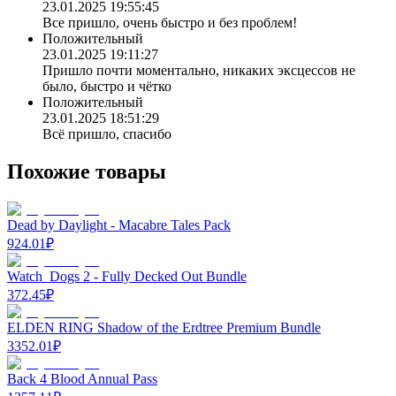
23.01.2025 19:55:45
Все пришло, очень быстро и без проблем!
Положительный
23.01.2025 19:11:27
Пришло почти моментально, никаких эксцессов не
было, быстро и чётко
Положительный
23.01.2025 18:51:29
Всё пришло, спасибо
Похожие товары
Dead by Daylight - Macabre Tales Pack
924.01
₽
Watch_Dogs 2 - Fully Decked Out Bundle
372.45
₽
ELDEN RING Shadow of the Erdtree Premium Bundle
3352.01
₽
Back 4 Blood Annual Pass