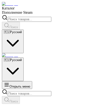
Каталог
Пополнение Steam
Поиск
🇷🇺
Русский
🇷🇺
Русский
Открыть меню
Поиск