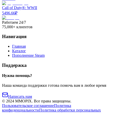
Call of Duty®: WWII
5496.66
₽
Работаем 24/7
75,000+ клиентов
Навигация
Главная
Каталог
Пополнение Steam
Поддержка
Нужна помощь?
Наша команда поддержки готова помочь вам в любое время
Написать нам
©
2024
MMOPIX.
Все права защищены.
Пользовательское соглашение
Политика
конфиденциальности
Политика обработки персональных