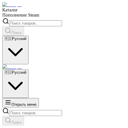
Каталог
Пополнение Steam
Поиск
🇷🇺
Русский
🇷🇺
Русский
Открыть меню
Поиск