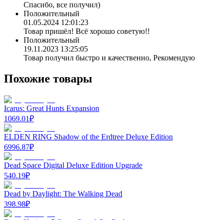
Спасибо, все получил)
Положительный
01.05.2024 12:01:23
Товар пришёл! Всё хорошо советую!!
Положительный
19.11.2023 13:25:05
Товар получил быстро и качественно, Рекомендую
Похожие товары
Icarus: Great Hunts Expansion
1069.01
₽
ELDEN RING Shadow of the Erdtree Deluxe Edition
6996.87
₽
Dead Space Digital Deluxe Edition Upgrade
540.19
₽
Dead by Daylight: The Walking Dead
398.98
₽