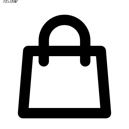
705.09
₽