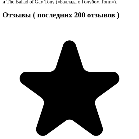
и The Ballad of Gay Tony («Баллада о Голубом Тони»).
Отзывы ( последних 200 отзывов )