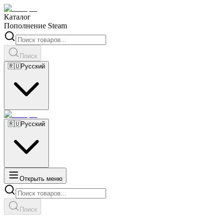
Каталог
Пополнение Steam
Поиск
🇷🇺
Русский
🇷🇺
Русский
Открыть меню
Поиск