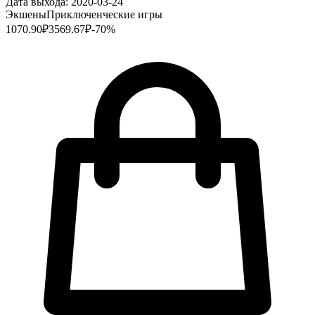
Дата выхода:
2020-03-24
Экшены
Приключенческие игры
1070.90
₽
3569.67
₽
-
70
%