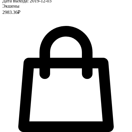
Дата выхода:
2019-12-03
Экшены
2983.36
₽