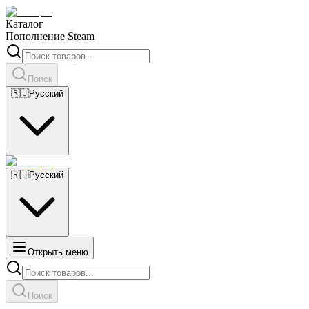
Каталог
Пополнение Steam
Поиск
🇷🇺
Русский
🇷🇺
Русский
Открыть меню
Поиск