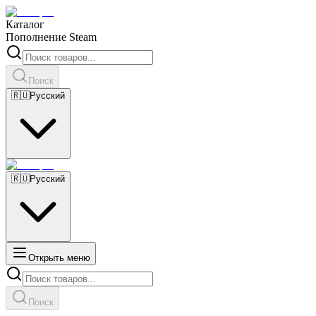
Каталог
Пополнение Steam
Поиск
🇷🇺
Русский
🇷🇺
Русский
Открыть меню
Поиск