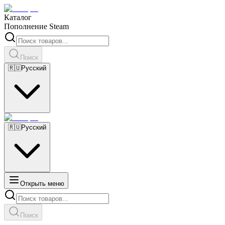
Каталог
Пополнение Steam
Поиск
🇷🇺
Русский
🇷🇺
Русский
Открыть меню
Поиск