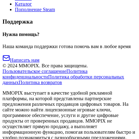
Каталог
Пополнение Steam
Поддержка
Нужна помощь?
Наша команда поддержки готова помочь вам в любое время
Написать нам
©
2024
MMOPIX.
Все права защищены.
Пользовательское соглашение
Политика
конфиденциальности
Политика обработки персональных
данных
Политика возвратов
MMOPIX выступает в качестве удобной рекламной
платформы, на которой представлены партнерские
предложения различных продавцов цифровых товаров. На
сайте можно найти лицензионные игровые ключи,
программное обеспечение, услуги и другие цифровые
продукты от проверенных продавцов. MMOPIX не
осуществляет прямую продажу, а выполняет
информационную функцию, помогая пользователям быстро и
удобно познакомиться с разнообразными предложениями,