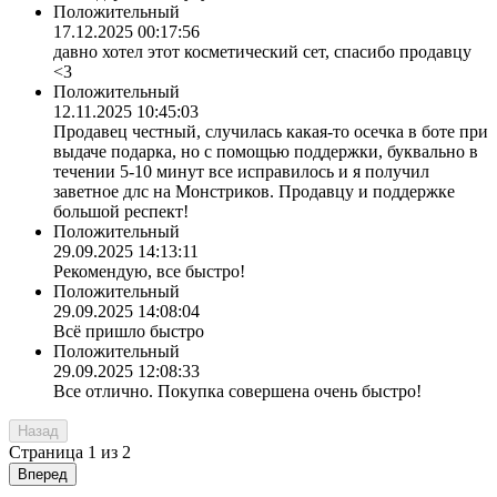
Положительный
17.12.2025 00:17:56
давно хотел этот косметический сет, спасибо продавцу
<3
Положительный
12.11.2025 10:45:03
Продавец честный, случилась какая-то осечка в боте при
выдаче подарка, но с помощью поддержки, буквально в
течении 5-10 минут все исправилось и я получил
заветное длс на Монстриков. Продавцу и поддержке
большой респект!
Положительный
29.09.2025 14:13:11
Рекомендую, все быстро!
Положительный
29.09.2025 14:08:04
Всё пришло быстро
Положительный
29.09.2025 12:08:33
Все отлично. Покупка совершена очень быстро!
Назад
Страница
1
из
2
Вперед