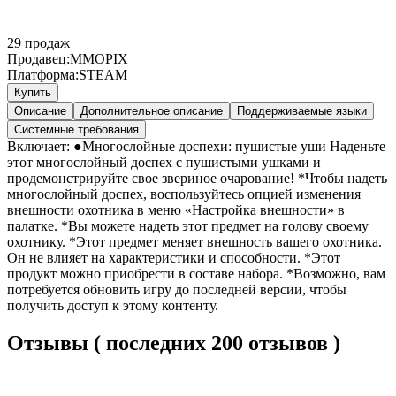
29
продаж
Продавец:
MMOPIX
Платформа:
STEAM
Купить
Описание
Дополнительное описание
Поддерживаемые языки
Системные требования
Включает: ●Многослойные доспехи: пушистые уши Наденьте
этот многослойный доспех с пушистыми ушками и
продемонстрируйте свое звериное очарование! *Чтобы надеть
многослойный доспех, воспользуйтесь опцией изменения
внешности охотника в меню «Настройка внешности» в
палатке. *Вы можете надеть этот предмет на голову своему
охотнику. *Этот предмет меняет внешность вашего охотника.
Он не влияет на характеристики и способности. *Этот
продукт можно приобрести в составе набора. *Возможно, вам
потребуется обновить игру до последней версии, чтобы
получить доступ к этому контенту.
Отзывы ( последних 200 отзывов )