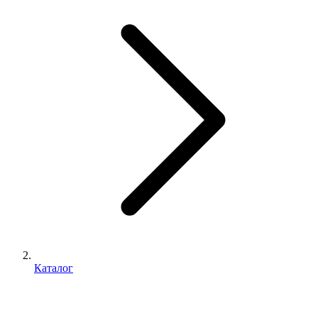
Каталог