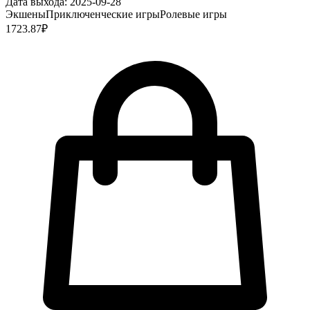
Дата выхода:
2025-09-28
Экшены
Приключенческие игры
Ролевые игры
1723.87
₽