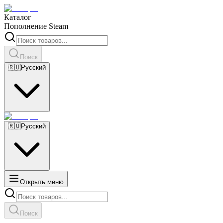
Каталог
Пополнение Steam
Поиск
🇷🇺
Русский
🇷🇺
Русский
Открыть меню
Поиск