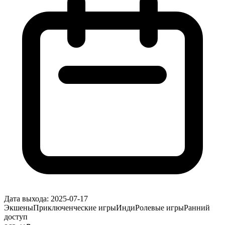
Дата выхода:
2025-07-17
Экшены
Приключенческие игры
Инди
Ролевые игры
Ранний
доступ