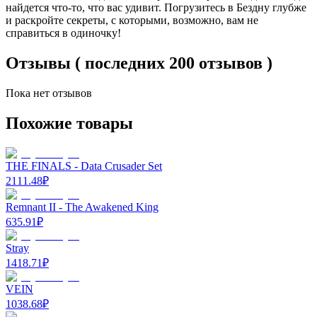
найдется что-то, что вас удивит. Погрузитесь в Бездну глубже
и раскройте секреты, с которыми, возможно, вам не
справиться в одиночку!
Отзывы ( последних 200 отзывов )
Пока нет отзывов
Похожие товары
THE FINALS - Data Crusader Set
2111.48
₽
Remnant II - The Awakened King
635.91
₽
Stray
1418.71
₽
VEIN
1038.68
₽