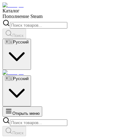
Каталог
Пополнение Steam
Поиск
🇷🇺
Русский
🇷🇺
Русский
Открыть меню
Поиск