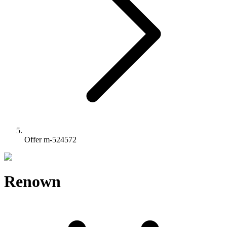
Offer m-524572
Renown