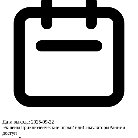
Дата выхода:
2025-09-22
Экшены
Приключенческие игры
Инди
Симуляторы
Ранний
доступ