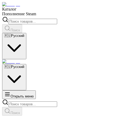
Каталог
Пополнение Steam
Поиск
🇷🇺
Русский
🇷🇺
Русский
Открыть меню
Поиск