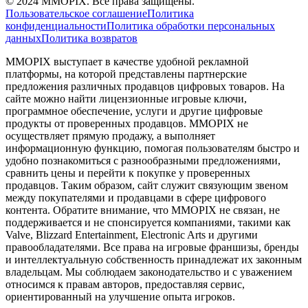
©
2024
MMOPIX.
Все права защищены.
Пользовательское соглашение
Политика
конфиденциальности
Политика обработки персональных
данных
Политика возвратов
MMOPIX выступает в качестве удобной рекламной
платформы, на которой представлены партнерские
предложения различных продавцов цифровых товаров. На
сайте можно найти лицензионные игровые ключи,
программное обеспечение, услуги и другие цифровые
продукты от проверенных продавцов. MMOPIX не
осуществляет прямую продажу, а выполняет
информационную функцию, помогая пользователям быстро и
удобно познакомиться с разнообразными предложениями,
сравнить цены и перейти к покупке у проверенных
продавцов. Таким образом, сайт служит связующим звеном
между покупателями и продавцами в сфере цифрового
контента. Обратите внимание, что MMOPIX не связан, не
поддерживается и не спонсируется компаниями, такими как
Valve, Blizzard Entertainment, Electronic Arts и другими
правообладателями. Все права на игровые франшизы, бренды
и интеллектуальную собственность принадлежат их законным
владельцам. Мы соблюдаем законодательство и с уважением
относимся к правам авторов, предоставляя сервис,
ориентированный на улучшение опыта игроков.