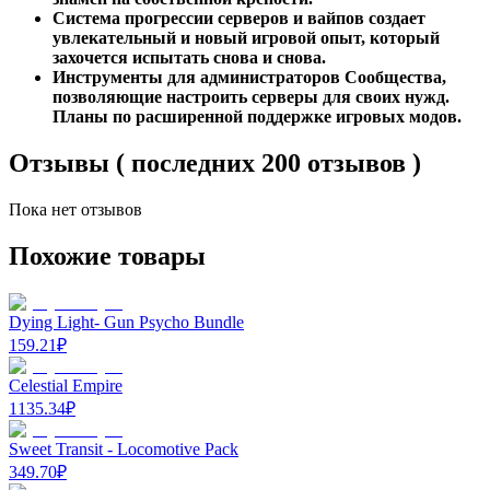
Система прогрессии серверов и вайпов создает
увлекательный и новый игровой опыт, который
захочется испытать снова и снова.
Инструменты для администраторов Сообщества,
позволяющие настроить серверы для своих нужд.
Планы по расширенной поддержке игровых модов.
Отзывы ( последних 200 отзывов )
Пока нет отзывов
Похожие товары
Dying Light- Gun Psycho Bundle
159.21
₽
Celestial Empire
1135.34
₽
Sweet Transit - Locomotive Pack
349.70
₽