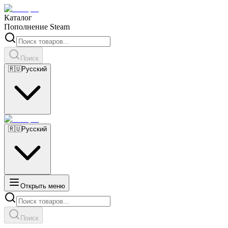
Каталог
Пополнение Steam
Поиск
🇷🇺
Русский
🇷🇺
Русский
Открыть меню
Поиск