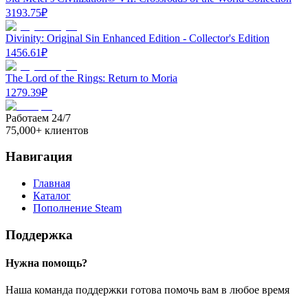
3193.75
₽
Divinity: Original Sin Enhanced Edition - Collector's Edition
1456.61
₽
The Lord of the Rings: Return to Moria
1279.39
₽
Работаем 24/7
75,000+ клиентов
Навигация
Главная
Каталог
Пополнение Steam
Поддержка
Нужна помощь?
Наша команда поддержки готова помочь вам в любое время