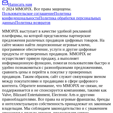
Написать нам
©
2024
MMOPIX.
Все права защищены.
Пользовательское соглашение
Политика
конфиденциальности
Политика обработки персональных
данных
Политика возвратов
MMOPIX выступает в качестве удобной рекламной
платформы, на которой представлены партнерские
предложения различных продавцов цифровых товаров. На
сайте можно найти лицензионные игровые ключи,
программное обеспечение, услуги и другие цифровые
продукты от проверенных продавцов. MMOPIX не
осуществляет прямую продажу, а выполняет
информационную функцию, помогая пользователям быстро и
удобно познакомиться с разнообразными предложениями,
сравнить цены и перейти к покупке у проверенных
продавцов. Таким образом, сайт служит связующим звеном
между покупателями и продавцами в сфере цифрового
контента. Обратите внимание, что MMOPIX не связан, не
поддерживается и не спонсируется компаниями, такими как
Valve, Blizzard Entertainment, Electronic Arts и другими
правообладателями. Все права на игровые франшизы, бренды
и интеллектуальную собственность принадлежат их законным
владельцам. Мы соблюдаем законодательство и с уважением
относимся к правам авторов, предоставляя сервис,