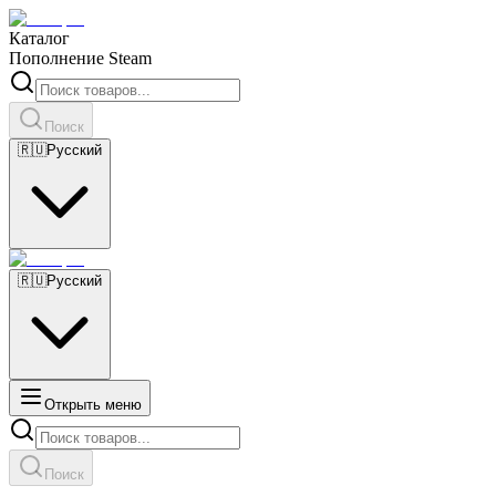
Каталог
Пополнение Steam
Поиск
🇷🇺
Русский
🇷🇺
Русский
Открыть меню
Поиск