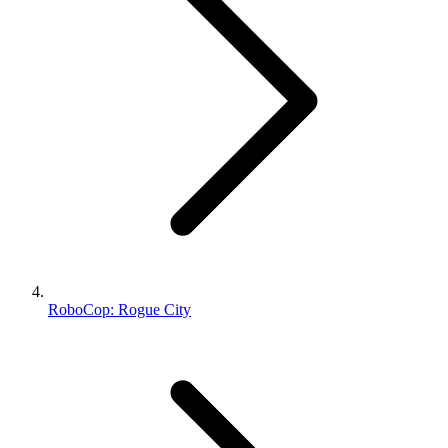
RoboCop: Rogue City