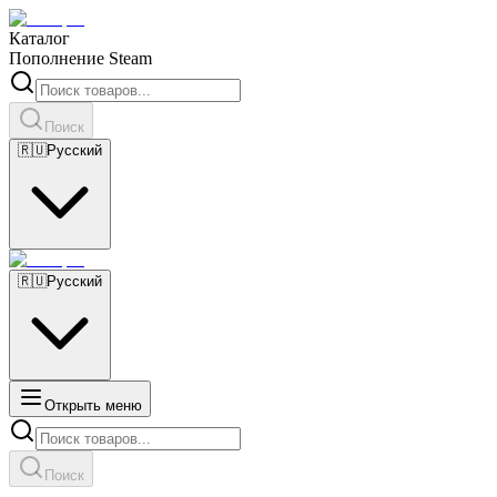
Каталог
Пополнение Steam
Поиск
🇷🇺
Русский
🇷🇺
Русский
Открыть меню
Поиск