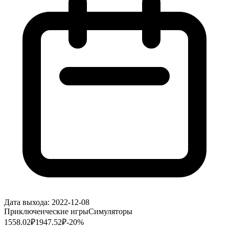
Дата выхода:
2022-12-08
Приключенческие игры
Симуляторы
1558.02
₽
1947.52
₽
-
20
%