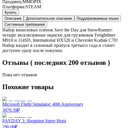
Продавец:
MMOPIX
Платформа:
STEAM
Купить
Описание
Дополнительное описание
Поддерживаемые языки
Системные требования
Набор виниловых плёнок Save the Day для SnowRunner:
четыре эксклюзивные окраски для грузовиков Freightliner
M916 и 114SD, International HX520 и Chevrolet Kodiak С70!
Набор входит в сезонный пропуск третьего года и станет
доступен сразу после покупки.
Отзывы ( последних 200 отзывов )
Пока нет отзывов
Похожие товары
Microsoft Flight Simulator: 40th Anniversary
3979.39
₽
PAYDAY 3: Shopping Spree Heist
290.00
₽