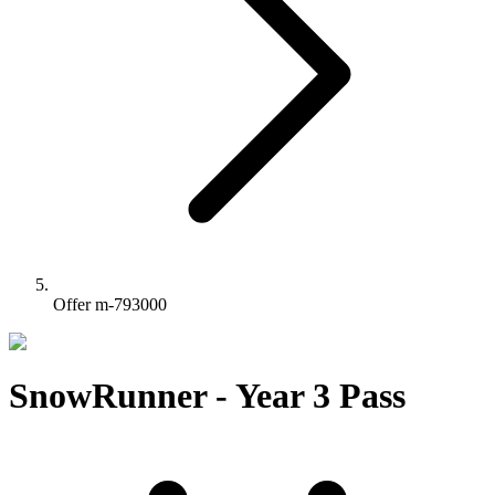
Offer m-793000
SnowRunner - Year 3 Pass