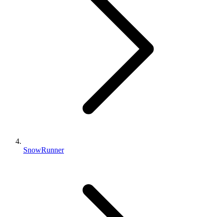
SnowRunner