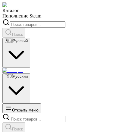
Каталог
Пополнение Steam
Поиск
🇷🇺
Русский
🇷🇺
Русский
Открыть меню
Поиск