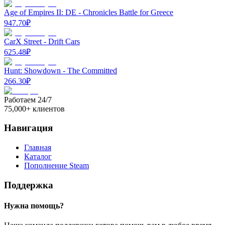
Age of Empires II: DE - Chronicles Battle for Greece
947.70
₽
CarX Street - Drift Cars
625.48
₽
Hunt: Showdown - The Committed
266.30
₽
Работаем 24/7
75,000+ клиентов
Навигация
Главная
Каталог
Пополнение Steam
Поддержка
Нужна помощь?