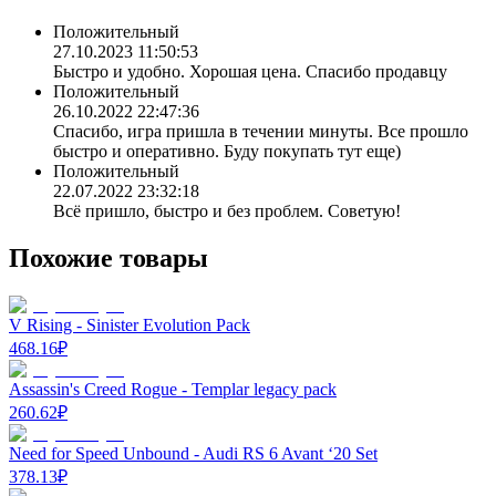
Положительный
27.10.2023 11:50:53
Быстро и удобно. Хорошая цена. Спасибо продавцу
Положительный
26.10.2022 22:47:36
Спасибо, игра пришла в течении минуты. Все прошло
быстро и оперативно. Буду покупать тут еще)
Положительный
22.07.2022 23:32:18
Всё пришло, быстро и без проблем. Советую!
Похожие товары
V Rising - Sinister Evolution Pack
468.16
₽
Assassin's Creed Rogue - Templar legacy pack
260.62
₽
Need for Speed Unbound - Audi RS 6 Avant ‘20 Set
378.13
₽