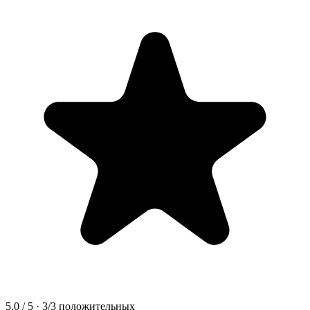
5.0
/ 5 ·
3
/
3
положительных