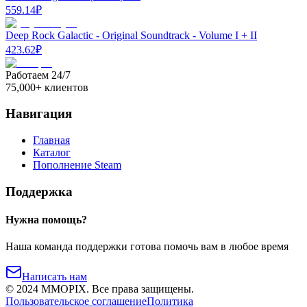
559.14
₽
Deep Rock Galactic - Original Soundtrack - Volume I + II
423.62
₽
Работаем 24/7
75,000+ клиентов
Навигация
Главная
Каталог
Пополнение Steam
Поддержка
Нужна помощь?
Наша команда поддержки готова помочь вам в любое время
Написать нам
©
2024
MMOPIX.
Все права защищены.
Пользовательское соглашение
Политика