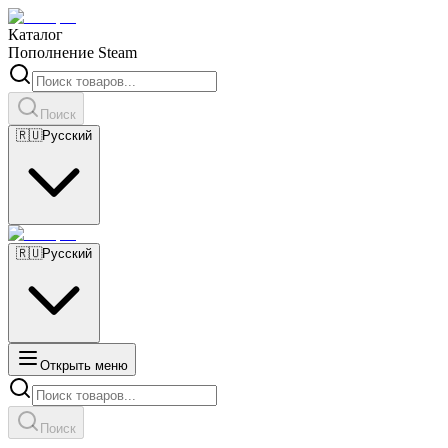
Каталог
Пополнение Steam
Поиск
🇷🇺
Русский
🇷🇺
Русский
Открыть меню
Поиск