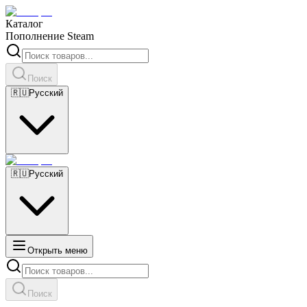
Каталог
Пополнение Steam
Поиск
🇷🇺
Русский
🇷🇺
Русский
Открыть меню
Поиск