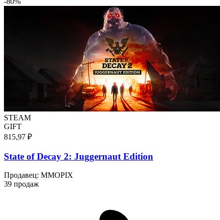
-
80
%
STEAM
GIFT
815,97 ₽
State of Decay 2: Juggernaut Edition
Продавец
:
MMOPIX
39 продаж