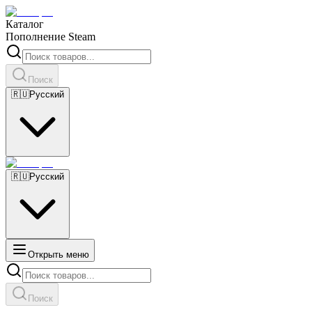
Каталог
Пополнение Steam
Поиск
🇷🇺
Русский
🇷🇺
Русский
Открыть меню
Поиск