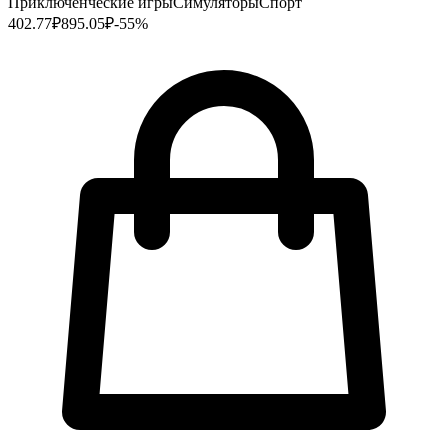
Приключенческие игры
Симуляторы
Спорт
402.77
₽
895.05
₽
-
55
%