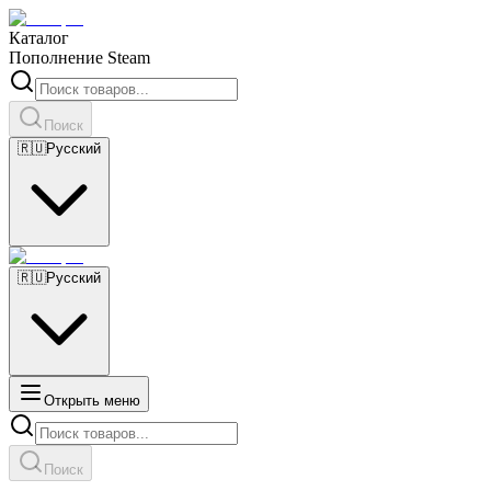
Каталог
Пополнение Steam
Поиск
🇷🇺
Русский
🇷🇺
Русский
Открыть меню
Поиск