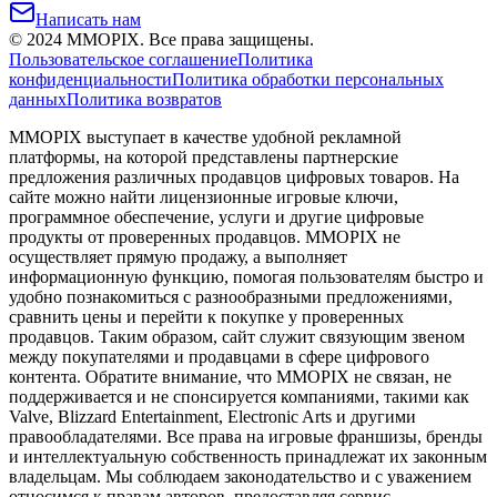
Написать нам
©
2024
MMOPIX.
Все права защищены.
Пользовательское соглашение
Политика
конфиденциальности
Политика обработки персональных
данных
Политика возвратов
MMOPIX выступает в качестве удобной рекламной
платформы, на которой представлены партнерские
предложения различных продавцов цифровых товаров. На
сайте можно найти лицензионные игровые ключи,
программное обеспечение, услуги и другие цифровые
продукты от проверенных продавцов. MMOPIX не
осуществляет прямую продажу, а выполняет
информационную функцию, помогая пользователям быстро и
удобно познакомиться с разнообразными предложениями,
сравнить цены и перейти к покупке у проверенных
продавцов. Таким образом, сайт служит связующим звеном
между покупателями и продавцами в сфере цифрового
контента. Обратите внимание, что MMOPIX не связан, не
поддерживается и не спонсируется компаниями, такими как
Valve, Blizzard Entertainment, Electronic Arts и другими
правообладателями. Все права на игровые франшизы, бренды
и интеллектуальную собственность принадлежат их законным
владельцам. Мы соблюдаем законодательство и с уважением
относимся к правам авторов, предоставляя сервис,