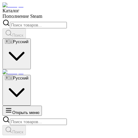
Каталог
Пополнение Steam
Поиск
🇷🇺
Русский
🇷🇺
Русский
Открыть меню
Поиск