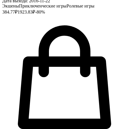
Дата выхода:
2016-11-22
Экшены
Приключенческие игры
Ролевые игры
384.77
₽
1923.83
₽
-
80
%