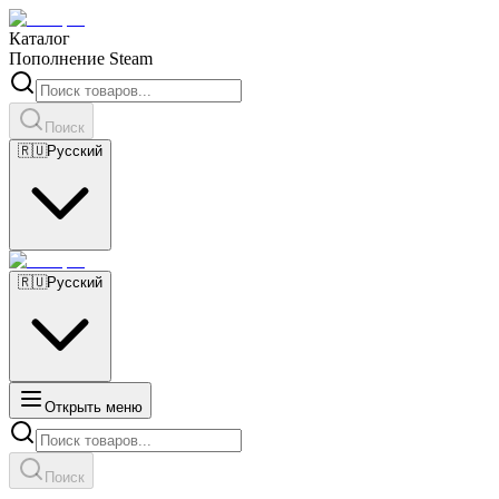
Каталог
Пополнение Steam
Поиск
🇷🇺
Русский
🇷🇺
Русский
Открыть меню
Поиск