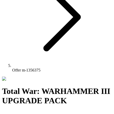
Offer m-1356375
Total War: WARHAMMER III
UPGRADE PACK