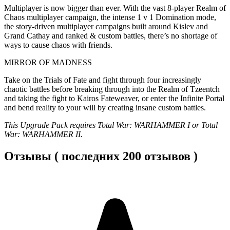
Multiplayer is now bigger than ever. With the vast 8-player Realm of
Chaos multiplayer campaign, the intense 1 v 1 Domination mode,
the story-driven multiplayer campaigns built around Kislev and
Grand Cathay and ranked & custom battles, there’s no shortage of
ways to cause chaos with friends.
MIRROR OF MADNESS
Take on the Trials of Fate and fight through four increasingly
chaotic battles before breaking through into the Realm of Tzeentch
and taking the fight to Kairos Fateweaver, or enter the Infinite Portal
and bend reality to your will by creating insane custom battles.
This Upgrade Pack requires Total War: WARHAMMER I or Total
War: WARHAMMER II.
Отзывы ( последних 200 отзывов )