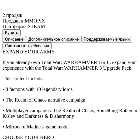
2
продаж
Продавец:
MMOPIX
Платформа:
STEAM
Купить
Описание
Дополнительное описание
Поддерживаемые языки
Системные требования
EXPAND YOUR ARMY
If you already own Total War: WARHAMMER I or II, expand your
experience with the Total War: WARHAMMER 3 Upgrade Pack.
This content includes:
• 8 factions with 10 legendary lords
• The Realm of Chaos narrative campaign
• Multiplayer campaigns: The Realm of Chaos, Something Rotten in
Kislev and Darkness & Disharmony
• Mirrors of Madness game mode"
CHOOSE YOUR HERO