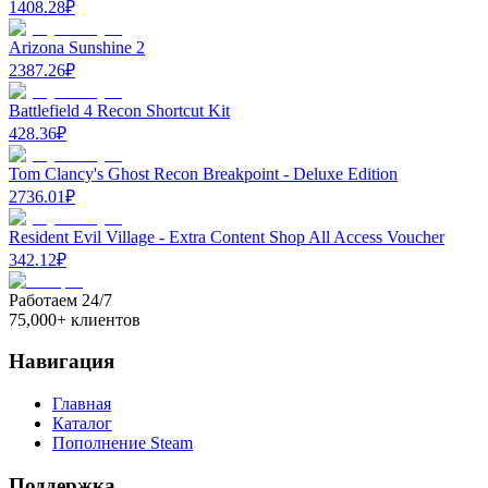
1408.28
₽
Arizona Sunshine 2
2387.26
₽
Battlefield 4 Recon Shortcut Kit
428.36
₽
Tom Clancy's Ghost Recon Breakpoint - Deluxe Edition
2736.01
₽
Resident Evil Village - Extra Content Shop All Access Voucher
342.12
₽
Работаем 24/7
75,000+ клиентов
Навигация
Главная
Каталог
Пополнение Steam
Поддержка