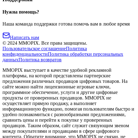
Нужна помощь?
Наша команда поддержки готова помочь вам в любое время
Написать нам
©
2024
MMOPIX.
Все права защищены.
Пользовательское соглашение
Политика
конфиденциальности
Политика обработки персональных
данных
Политика возвратов
MMOPIX выступает в качестве удобной рекламной
платформы, на которой представлены партнерские
предложения различных продавцов цифровых товаров. На
сайте можно найти лицензионные игровые ключи,
программное обеспечение, услуги и другие цифровые
продукты от проверенных продавцов. MMOPIX не
осуществляет прямую продажу, а выполняет
информационную функцию, помогая пользователям быстро и
удобно познакомиться с разнообразными предложениями,
сравнить цены и перейти к покупке у проверенных
продавцов. Таким образом, сайт служит связующим звеном
между покупателями и продавцами в сфере цифрового
контента. Обратите внимание, что MMOPIX не связан, не