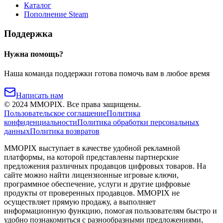
Каталог
Пополнение Steam
Поддержка
Нужна помощь?
Наша команда поддержки готова помочь вам в любое время
Написать нам
©
2024
MMOPIX.
Все права защищены.
Пользовательское соглашение
Политика
конфиденциальности
Политика обработки персональных
данных
Политика возвратов
MMOPIX выступает в качестве удобной рекламной
платформы, на которой представлены партнерские
предложения различных продавцов цифровых товаров. На
сайте можно найти лицензионные игровые ключи,
программное обеспечение, услуги и другие цифровые
продукты от проверенных продавцов. MMOPIX не
осуществляет прямую продажу, а выполняет
информационную функцию, помогая пользователям быстро и
удобно познакомиться с разнообразными предложениями,