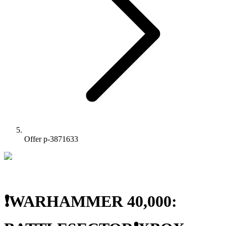
Offer p-3871633
❗WARHAMMER 40,000: