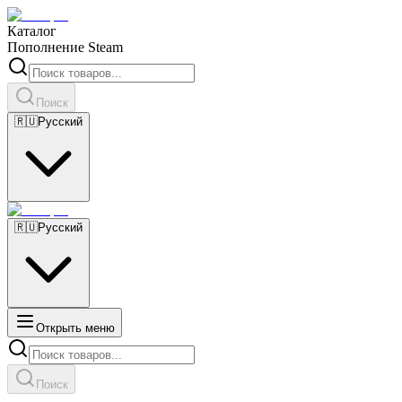
Каталог
Пополнение Steam
Поиск
🇷🇺
Русский
🇷🇺
Русский
Открыть меню
Поиск