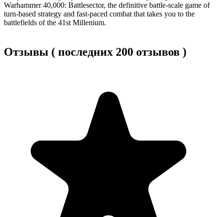
Warhammer 40,000: Battlesector, the definitive battle-scale game of
turn-based strategy and fast-paced combat that takes you to the
battlefields of the 41st Millenium.
Отзывы ( последних 200 отзывов )