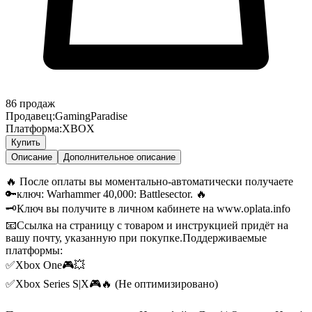
86
продаж
Продавец:
GamingParadise
Платформа:
XBOX
Купить
Описание
Дополнительное описание
🔥 После оплаты вы моментально-автоматически получаете
🔑ключ: Warhammer 40,000: Battlesector. 🔥
🗝️Ключ вы получите в личном кабинете на www.oplata.info
📧Ссылка на страницу с товаром и инструкцией придёт на
вашу почту, указанную при покупке.
Поддерживаемые
платформы:
✅Xbox One🎮💥
✅Xbox Series S|X🎮🔥 (Не оптимизировано)