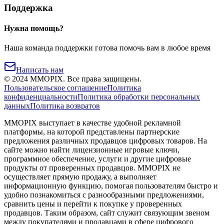
Поддержка
Нужна помощь?
Наша команда поддержки готова помочь вам в любое время
Написать нам
©
2024
MMOPIX.
Все права защищены.
Пользовательское соглашение
Политика
конфиденциальности
Политика обработки персональных
данных
Политика возвратов
MMOPIX выступает в качестве удобной рекламной
платформы, на которой представлены партнерские
предложения различных продавцов цифровых товаров. На
сайте можно найти лицензионные игровые ключи,
программное обеспечение, услуги и другие цифровые
продукты от проверенных продавцов. MMOPIX не
осуществляет прямую продажу, а выполняет
информационную функцию, помогая пользователям быстро и
удобно познакомиться с разнообразными предложениями,
сравнить цены и перейти к покупке у проверенных
продавцов. Таким образом, сайт служит связующим звеном
между покупателями и продавцами в сфере цифрового