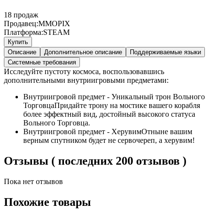
18
продаж
Продавец:
MMOPIX
Платформа:
STEAM
Купить
Описание
Дополнительное описание
Поддерживаемые языки
Системные требования
Исследуйте пустоту космоса, воспользовавшись
дополнительными внутриигровыми предметами:
Внутриигровой предмет - Уникальный трон Вольного
ТорговцаПридайте трону на мостике вашего корабля
более эффектный вид, достойный высокого статуса
Вольного Торговца.
Внутриигровой предмет - ХерувимОтныне вашим
верным спутником будет не сервочереп, а херувим!
Отзывы ( последних 200 отзывов )
Пока нет отзывов
Похожие товары