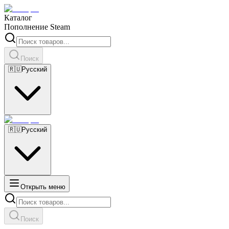
Каталог
Пополнение Steam
Поиск
🇷🇺
Русский
🇷🇺
Русский
Открыть меню
Поиск