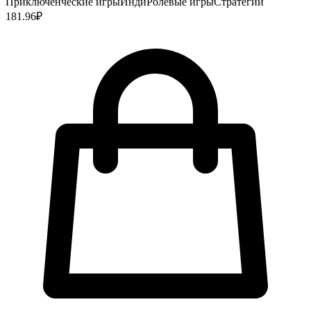
Приключенческие игры
Инди
Ролевые игры
Стратегии
181.96
₽