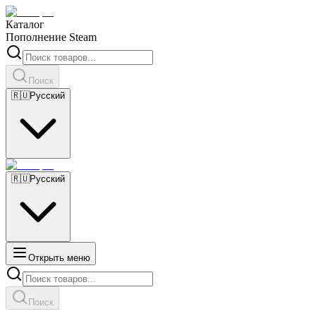
Каталог
Пополнение Steam
Поиск
🇷🇺
Русский
🇷🇺
Русский
Открыть меню
Поиск