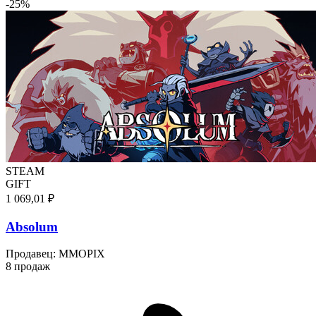
-
25
%
STEAM
GIFT
1 069,01 ₽
Absolum
Продавец
:
MMOPIX
8 продаж