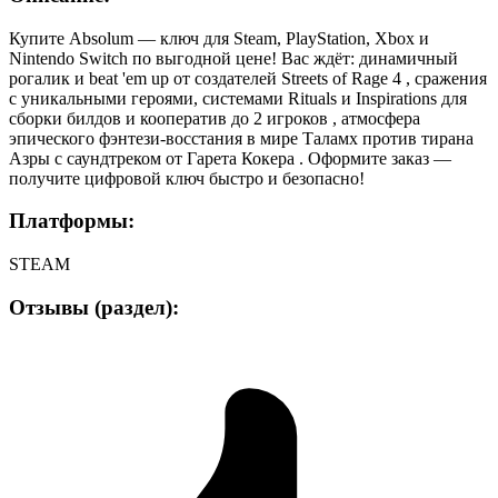
Купите Absolum — ключ для Steam, PlayStation, Xbox и
Nintendo Switch по выгодной цене! Вас ждёт: динамичный
рогалик и beat 'em up от создателей Streets of Rage 4 , сражения
с уникальными героями, системами Rituals и Inspirations для
сборки билдов и кооператив до 2 игроков , атмосфера
эпического фэнтези-восстания в мире Таламх против тирана
Азры с саундтреком от Гарета Кокера . Оформите заказ —
получите цифровой ключ быстро и безопасно!
Платформы:
STEAM
Отзывы (раздел):