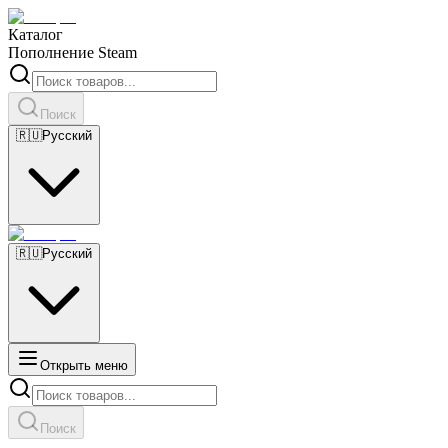
Каталог
Пополнение Steam
Поиск
🇷🇺
Русский
🇷🇺
Русский
Открыть меню
Поиск