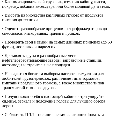
• Кастомизировать свой грузовик, изменив кабину, шасси,
покраску, добавив аксессуары или более мощный двигатель.
• Выбрать из множества различных грузов: от продуктов
питания до техники.
• Оценить разнообразие прицепов – от рефрижераторов до
самосвалов, низкорамных тралов и гуськов.
• Проверить свои навыки на самых длинных прицепах (до 53
футов), доставляя и паркуя их.
• Доставлять грузы в разнообразные места:
нефтеперерабатывающие заводы, заправочные станции,
автозаводы и строительные площадки.
• Насладиться богатым выбором настроек симуляции для
любителей грузоперевозок: различные типы тормозов,
имитация воздушного тормоза, а также множество типов
трансмиссий и многое другое.
• Почувствовать себя в настоящей кабине: отрегулируйте
сиденье, зеркала и положение головы для лучшего обзора
дороги.
• Соблюдать ПДД – полиция не замедлит оштрафовать за