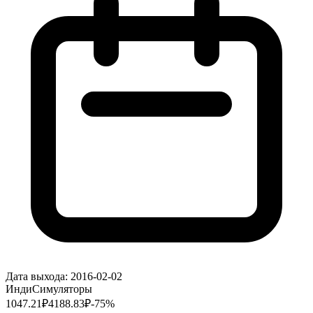
Дата выхода:
2016-02-02
Инди
Симуляторы
1047.21
₽
4188.83
₽
-
75
%