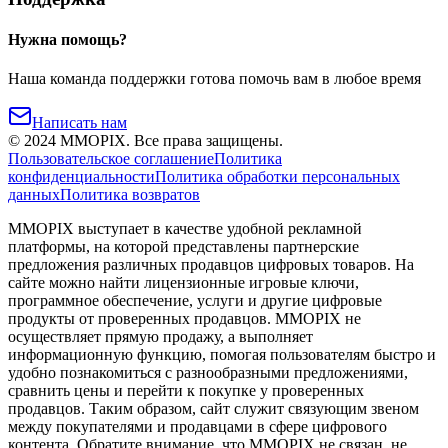
Нужна помощь?
Наша команда поддержки готова помочь вам в любое время
Написать нам
©
2024
MMOPIX.
Все права защищены.
Пользовательское соглашение
Политика
конфиденциальности
Политика обработки персональных
данных
Политика возвратов
MMOPIX выступает в качестве удобной рекламной
платформы, на которой представлены партнерские
предложения различных продавцов цифровых товаров. На
сайте можно найти лицензионные игровые ключи,
программное обеспечение, услуги и другие цифровые
продукты от проверенных продавцов. MMOPIX не
осуществляет прямую продажу, а выполняет
информационную функцию, помогая пользователям быстро и
удобно познакомиться с разнообразными предложениями,
сравнить цены и перейти к покупке у проверенных
продавцов. Таким образом, сайт служит связующим звеном
между покупателями и продавцами в сфере цифрового
контента. Обратите внимание, что MMOPIX не связан, не