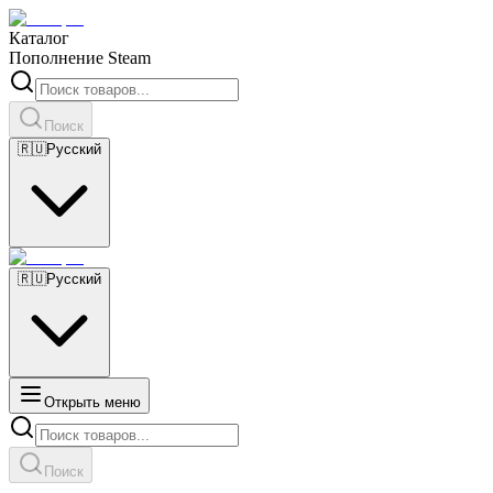
Каталог
Пополнение Steam
Поиск
🇷🇺
Русский
🇷🇺
Русский
Открыть меню
Поиск