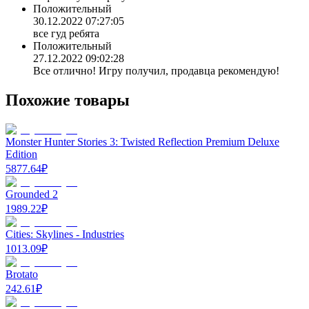
Положительный
30.12.2022 07:27:05
все гуд ребята
Положительный
27.12.2022 09:02:28
Все отлично! Игру получил, продавца рекомендую!
Похожие товары
Monster Hunter Stories 3: Twisted Reflection Premium Deluxe
Edition
5877.64
₽
Grounded 2
1989.22
₽
Cities: Skylines - Industries
1013.09
₽
Brotato
242.61
₽