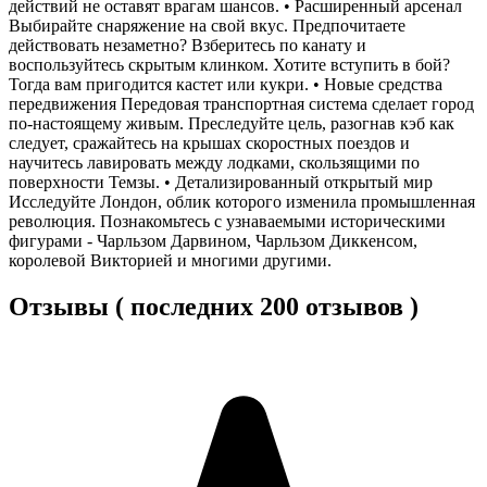
действий не оставят врагам шансов. • Расширенный арсенал
Выбирайте снаряжение на свой вкус. Предпочитаете
действовать незаметно? Взберитесь по канату и
воспользуйтесь скрытым клинком. Хотите вступить в бой?
Тогда вам пригодится кастет или кукри. • Новые средства
передвижения Передовая транспортная система сделает город
по-настоящему живым. Преследуйте цель, разогнав кэб как
следует, сражайтесь на крышах скоростных поездов и
научитесь лавировать между лодками, скользящими по
поверхности Темзы. • Детализированный открытый мир
Исследуйте Лондон, облик которого изменила промышленная
революция. Познакомьтесь с узнаваемыми историческими
фигурами - Чарльзом Дарвином, Чарльзом Диккенсом,
королевой Викторией и многими другими.
Отзывы ( последних 200 отзывов )