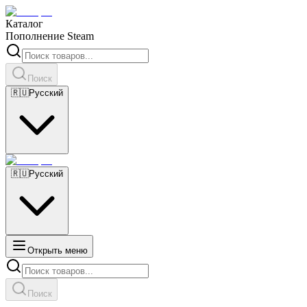
Каталог
Пополнение Steam
Поиск
🇷🇺
Русский
🇷🇺
Русский
Открыть меню
Поиск