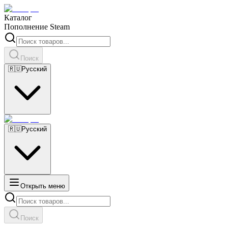
Каталог
Пополнение Steam
Поиск
🇷🇺
Русский
🇷🇺
Русский
Открыть меню
Поиск