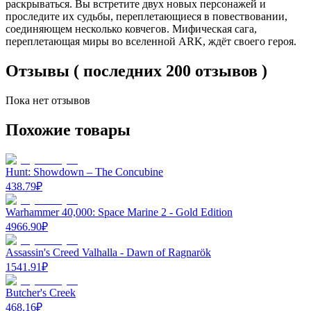
раскрываться. Вы встретите двух новых персонажей и
проследите их судьбы, переплетающиеся в повествовании,
соединяющем несколько ковчегов. Мифическая сага,
переплетающая миры во вселенной ARK, ждёт своего героя.
Отзывы ( последних 200 отзывов )
Пока нет отзывов
Похожие товары
Hunt: Showdown – The Concubine
438.79
₽
Warhammer 40,000: Space Marine 2 - Gold Edition
4966.90
₽
Assassin's Creed Valhalla - Dawn of Ragnarök
1541.91
₽
Butcher's Creek
468.16
₽