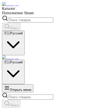
Каталог
Пополнение Steam
Поиск
🇷🇺
Русский
🇷🇺
Русский
Открыть меню
Поиск