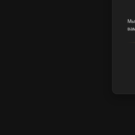
Мы 
вам