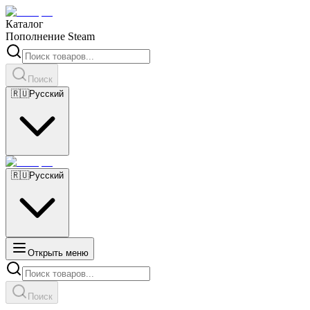
Каталог
Пополнение Steam
Поиск
🇷🇺
Русский
🇷🇺
Русский
Открыть меню
Поиск