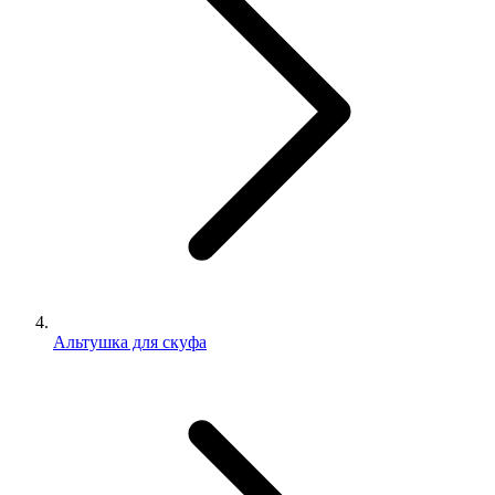
Альтушка для скуфа