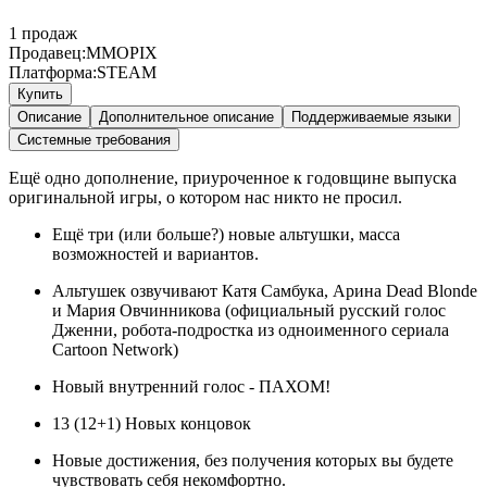
1
продаж
Продавец:
MMOPIX
Платформа:
STEAM
Купить
Описание
Дополнительное описание
Поддерживаемые языки
Системные требования
Ещё одно дополнение, приуроченное к годовщине выпуска
оригинальной игры, о котором нас никто не просил.
Ещё три (или больше?) новые альтушки, масса
возможностей и вариантов.
Альтушек озвучивают Катя Самбука, Арина Dead Blonde
и Мария Овчинникова (официальный русский голос
Дженни, робота-подростка из одноименного сериала
Cartoon Network)
Новый внутренний голос - ПАХОМ!
13 (12+1) Новых концовок
Новые достижения, без получения которых вы будете
чувствовать себя некомфортно.