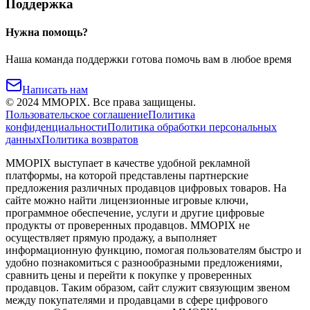
Поддержка
Нужна помощь?
Наша команда поддержки готова помочь вам в любое время
Написать нам
©
2024
MMOPIX.
Все права защищены.
Пользовательское соглашение
Политика
конфиденциальности
Политика обработки персональных
данных
Политика возвратов
MMOPIX выступает в качестве удобной рекламной
платформы, на которой представлены партнерские
предложения различных продавцов цифровых товаров. На
сайте можно найти лицензионные игровые ключи,
программное обеспечение, услуги и другие цифровые
продукты от проверенных продавцов. MMOPIX не
осуществляет прямую продажу, а выполняет
информационную функцию, помогая пользователям быстро и
удобно познакомиться с разнообразными предложениями,
сравнить цены и перейти к покупке у проверенных
продавцов. Таким образом, сайт служит связующим звеном
между покупателями и продавцами в сфере цифрового