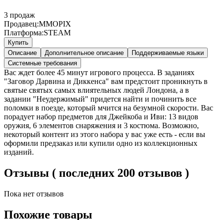
3
продаж
Продавец:
MMOPIX
Платформа:
STEAM
Купить
Описание
Дополнительное описание
Поддерживаемые языки
Системные требования
Вас ждет более 45 минут игрового процесса. В заданиях
"Заговор Дарвина и Диккенса" вам предстоит проникнуть в
святые святых самых влиятельных людей Лондона, а в
задании "Неудержимый" придется найти и починить все
поломки в поезде, который мчится на безумной скорости. Вас
порадует набор предметов для Джейкоба и Иви: 13 видов
оружия, 6 элементов снаряжения и 3 костюма. Возможно,
некоторый контент из этого набора у вас уже есть - если вы
оформили предзаказ или купили одно из коллекционных
изданий.
Отзывы ( последних 200 отзывов )
Пока нет отзывов
Похожие товары