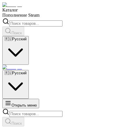
Каталог
Пополнение Steam
Поиск
🇷🇺
Русский
🇷🇺
Русский
Открыть меню
Поиск