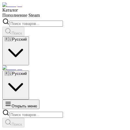
Каталог
Пополнение Steam
Поиск
🇷🇺
Русский
🇷🇺
Русский
Открыть меню
Поиск