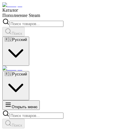
Каталог
Пополнение Steam
Поиск
🇷🇺
Русский
🇷🇺
Русский
Открыть меню
Поиск