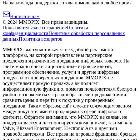
Наша команда поддержки готова помочь вам в любое время
Написать нам
©
2024
MMOPIX.
Все права защищены.
Пользовательское соглашение
Политика
конфиденциальности
Политика обработки персональных
данных
Политика возвратов
MMOPIX выступает в качестве удобной рекламной
платформы, на которой представлены партнерские
предложения различных продавцов цифровых товаров. На
сайте можно найти лицензионные игровые ключи,
программное обеспечение, услуги и другие цифровые
продукты от проверенных продавцов. MMOPIX не
осуществляет прямую продажу, а выполняет
информационную функцию, помогая пользователям быстро и
удобно познакомиться с разнообразными предложениями,
сравнить цены и перейти к покупке у проверенных
продавцов. Таким образом, сайт служит связующим звеном
между покупателями и продавцами в сфере цифрового
контента. Обратите внимание, что MMOPIX не связан, не
поддерживается и не спонсируется компаниями, такими как
Valve, Blizzard Entertainment, Electronic Arts и другими
правообладателями. Все права на игровые франшизы, бренды
и интеллектуальную собственность принадлежат их законным