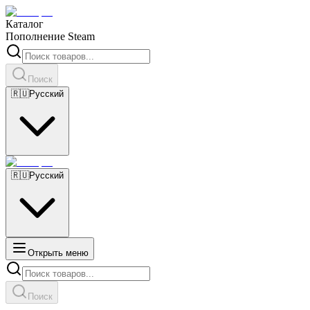
Каталог
Пополнение Steam
Поиск
🇷🇺
Русский
🇷🇺
Русский
Открыть меню
Поиск