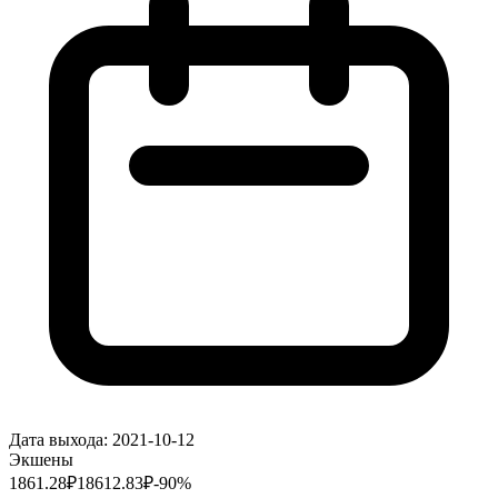
Дата выхода:
2021-10-12
Экшены
1861.28
₽
18612.83
₽
-
90
%