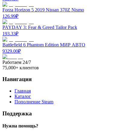
Forza Horizon 5 2019 Nissan 370Z Nismo
126.99
₽
PAYDAY 3: Fear & Greed Tailor Pack
193.33
₽
Battlefield 6 Phantom Edition МИР АВТО
9329.00
₽
Работаем 24/7
75,000+ клиентов
Навигация
Главная
Каталог
Пополнение Steam
Поддержка
Нужна помощь?