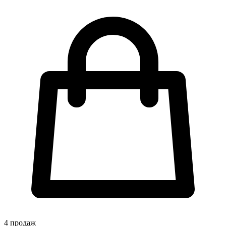
4
продаж