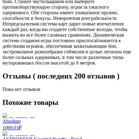
боях. Станьте чистильщиком или выберите
противоборствующую сторону, играя за ужасного
одержимого. Обе стороны имеют уникальное оружие,
способности и бонусы. Невероятная реиграбельность
Непредсказуемая система карт дарит новые впечатления
каждый раз, когда вы создаете собственные колоды, чтобы
выжить во все более сложных сражениях. Динамическая
система создания игры постоянно приспосабливается к
действиям игроков, обеспечивая захватывающие бои,
экстремальное разнообразие геймплея и целые легионы еще
более сильных одержимых, в том числе различные типы
мутировавших боссов высотой до 6 метров.
Отзывы ( последних 200 отзывов )
Пока нет отзывов
Похожие товары
Absolum
1069.01
₽