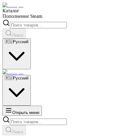
Каталог
Пополнение Steam
Поиск
🇷🇺
Русский
🇷🇺
Русский
Открыть меню
Поиск